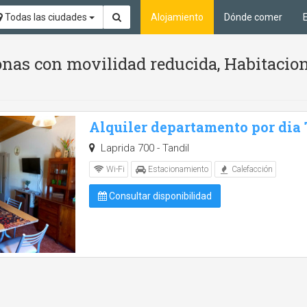
Todas las ciudades
Alojamiento
Dónde comer
nas con movilidad reducida, Habitacion
Alquiler departamento por dia
Laprida 700 - Tandil
Wi-Fi
Estacionamiento
Calefacción
Consultar disponibilidad