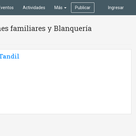
Eventos
Actividades
Más
Publicar
Ingresar
es familiares y Blanquería
 Tandil