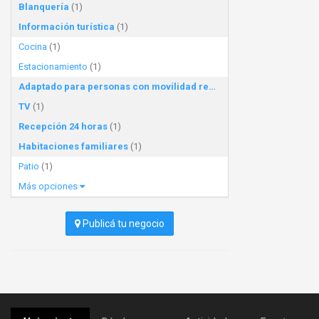
Blanquería
(1)
Información turística
(1)
Cocina
(1)
Estacionamiento
(1)
Adaptado para personas con movilidad reducida
(1)
TV
(1)
Recepción 24 horas
(1)
Habitaciones familiares
(1)
Patio
(1)
Más opciones
Publicá tu negocio