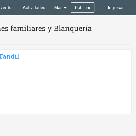
Eventos
Actividades
Más
Publicar
Ingresar
es familiares y Blanquería
 Tandil