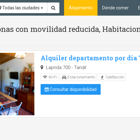
Todas las ciudades
Alojamiento
Dónde comer
nas con movilidad reducida, Habitacion
Alquiler departamento por dia
Laprida 700 - Tandil
Wi-Fi
Estacionamiento
Calefacción
Consultar disponibilidad