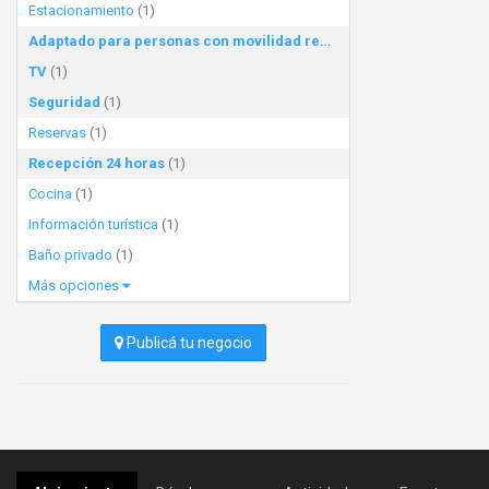
Estacionamiento
(1)
Adaptado para personas con movilidad reducida
(1)
TV
(1)
Seguridad
(1)
Reservas
(1)
Recepción 24 horas
(1)
Cocina
(1)
Información turística
(1)
Baño privado
(1)
Más opciones
Publicá tu negocio