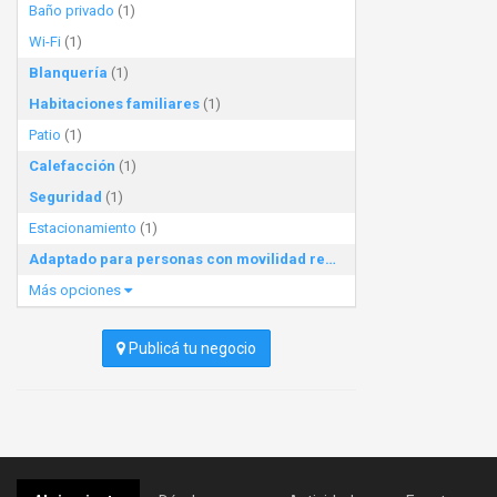
Baño privado
(1)
Wi-Fi
(1)
Blanquería
(1)
Habitaciones familiares
(1)
Patio
(1)
Calefacción
(1)
Seguridad
(1)
Estacionamiento
(1)
Adaptado para personas con movilidad reducida
(1)
Más opciones
Publicá tu negocio