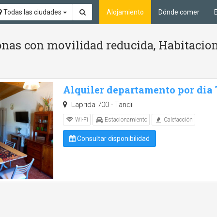
Todas las ciudades
Alojamiento
Dónde comer
nas con movilidad reducida, Habitacion
Alquiler departamento por dia
Laprida 700 - Tandil
Wi-Fi
Estacionamiento
Calefacción
Consultar disponibilidad