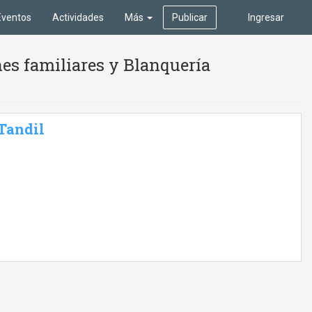
Eventos
Actividades
Más
Publicar
Ingresar
es familiares y Blanquería
 Tandil