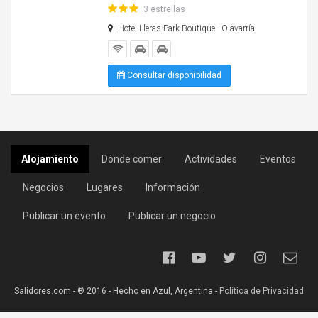
3 estrellas
Hotel Lleras Park Boutique - Olavarría
Consultar disponibilidad
Alojamiento
Dónde comer
Actividades
Eventos
Negocios
Lugares
Información
Publicar un evento
Publicar un negocio
Salidores.com - ® 2016 - Hecho en Azul, Argentina -
Política de Privacidad