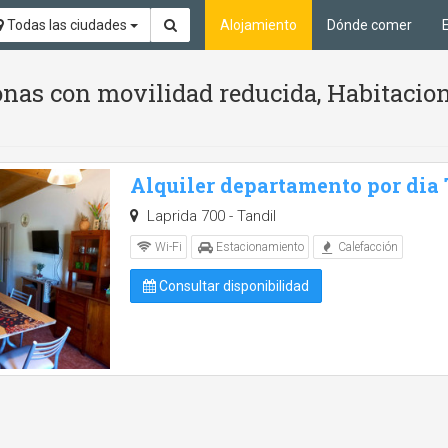
Todas las ciudades
Alojamiento
Dónde comer
nas con movilidad reducida, Habitacion
Alquiler departamento por dia
Laprida 700 - Tandil
Wi-Fi
Estacionamiento
Calefacción
Consultar disponibilidad