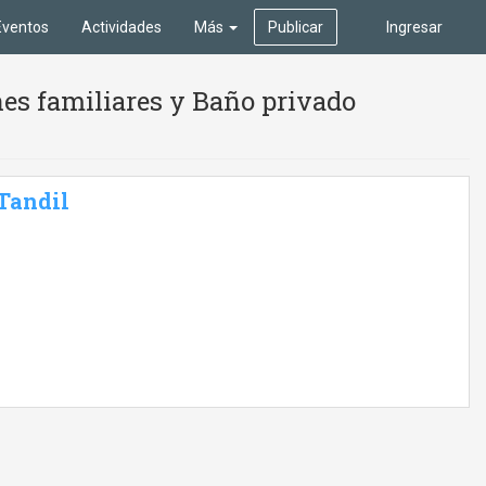
Eventos
Actividades
Más
Publicar
Ingresar
es familiares y Baño privado
 Tandil