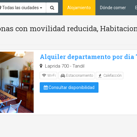
Todas las ciudades
Alojamiento
Dónde comer
nas con movilidad reducida, Habitacion
Alquiler departamento por dia
Laprida 700 - Tandil
Wi-Fi
Estacionamiento
Calefacción
Consultar disponibilidad