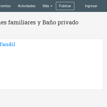
Eventos
Actividades
Más
Publicar
Ingresar
es familiares y Baño privado
 Tandil