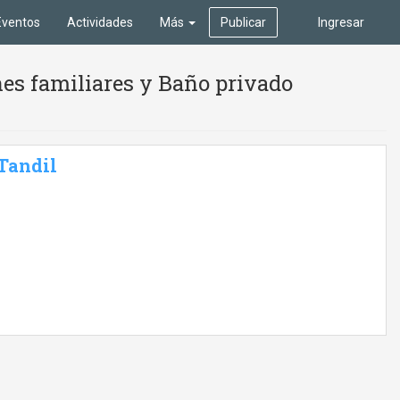
Eventos
Actividades
Más
Publicar
Ingresar
es familiares y Baño privado
 Tandil