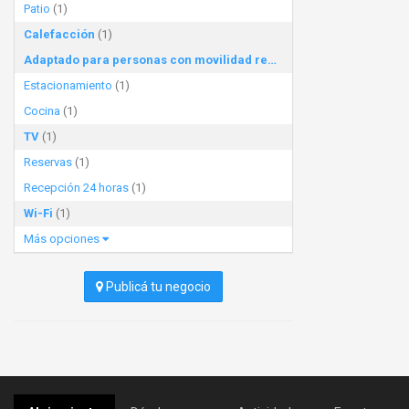
Patio
(1)
Calefacción
(1)
Adaptado para personas con movilidad reducida
(1)
Estacionamiento
(1)
Cocina
(1)
TV
(1)
Reservas
(1)
Recepción 24 horas
(1)
Wi-Fi
(1)
Más opciones
Publicá tu negocio