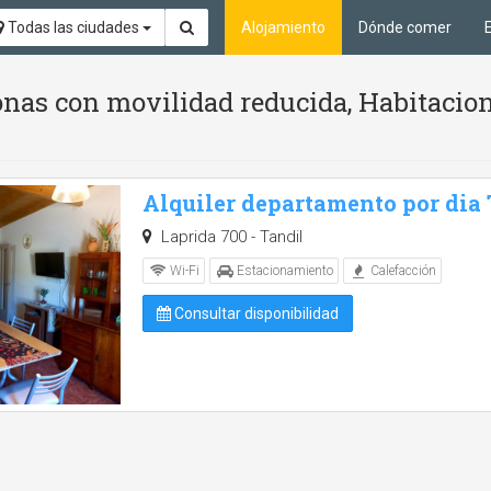
Todas las ciudades
Alojamiento
Dónde comer
nas con movilidad reducida, Habitacion
Alquiler departamento por dia
Laprida 700 - Tandil
Wi-Fi
Estacionamiento
Calefacción
Consultar disponibilidad