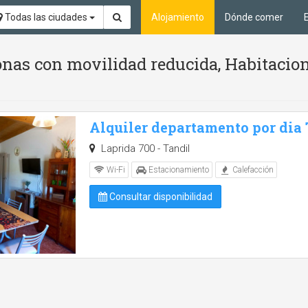
Todas las ciudades
Alojamiento
Dónde comer
nas con movilidad reducida, Habitacion
Alquiler departamento por dia
Laprida 700 - Tandil
Wi-Fi
Estacionamiento
Calefacción
Consultar disponibilidad