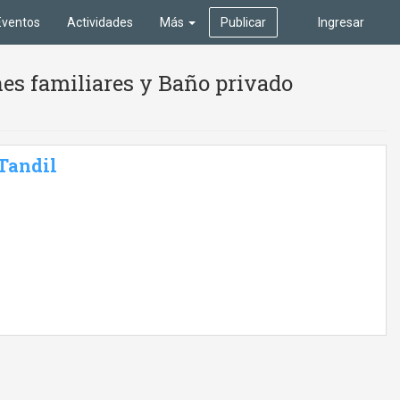
Eventos
Actividades
Más
Publicar
Ingresar
es familiares y Baño privado
 Tandil