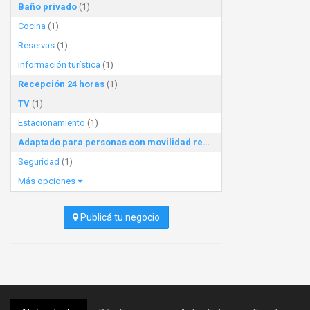
Baño privado
(1)
Cocina
(1)
Reservas
(1)
Información turística
(1)
Recepción 24 horas
(1)
TV
(1)
Estacionamiento
(1)
Adaptado para personas con movilidad reducida
(1)
Seguridad
(1)
Más opciones
Publicá tu negocio