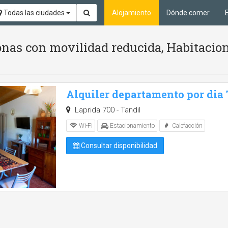
Todas las ciudades
Alojamiento
Dónde comer
nas con movilidad reducida, Habitacion
Alquiler departamento por dia
Laprida 700 - Tandil
Wi-Fi
Estacionamiento
Calefacción
Consultar disponibilidad