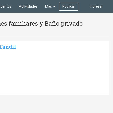
Eventos
Actividades
Más
Publicar
Ingresar
es familiares y Baño privado
 Tandil