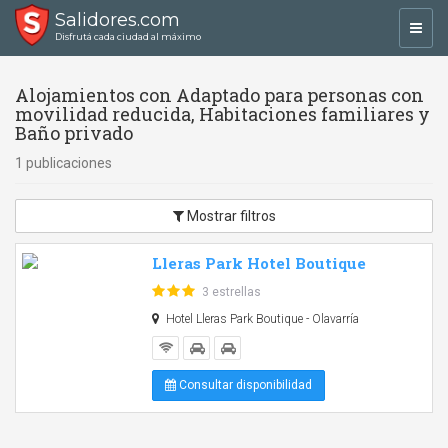
Salidores.com
Toggl
Disfrutá cada ciudad al máximo
navig
Alojamientos con Adaptado para personas con
movilidad reducida, Habitaciones familiares y
Baño privado
1 publicaciones
Mostrar filtros
Lleras Park Hotel Boutique
3 estrellas
Hotel Lleras Park Boutique - Olavarría
Consultar disponibilidad