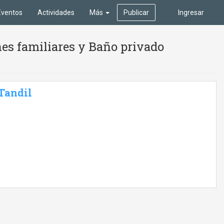
Eventos
Actividades
Más
Publicar
Ingresar
es familiares y Baño privado
 Tandil