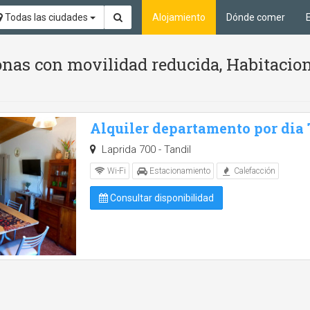
Todas las ciudades
Alojamiento
Dónde comer
nas con movilidad reducida, Habitacion
Alquiler departamento por dia
Laprida 700 - Tandil
Wi-Fi
Estacionamiento
Calefacción
Consultar disponibilidad