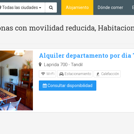
Todas las ciudades
Alojamiento
Dónde comer
nas con movilidad reducida, Habitacion
Alquiler departamento por dia
Laprida 700 - Tandil
Wi-Fi
Estacionamiento
Calefacción
Consultar disponibilidad