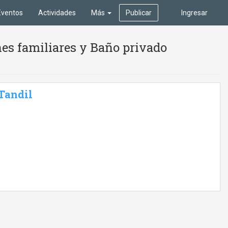
Eventos
Actividades
Más
Publicar
Ingresar
es familiares y Baño privado
 Tandil