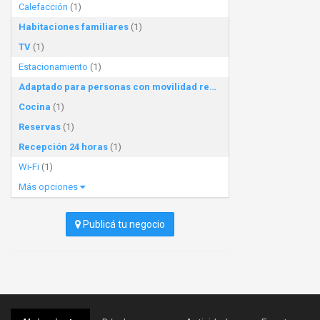
Calefacción
(1)
Habitaciones familiares
(1)
TV
(1)
Estacionamiento
(1)
Adaptado para personas con movilidad reducida
(1)
Cocina
(1)
Reservas
(1)
Recepción 24 horas
(1)
Wi-Fi
(1)
Más opciones
Publicá tu negocio