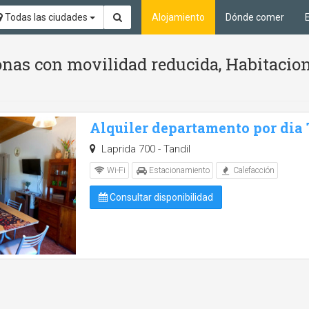
Todas las ciudades
Alojamiento
Dónde comer
nas con movilidad reducida, Habitacion
Alquiler departamento por dia
Laprida 700 - Tandil
Wi-Fi
Estacionamiento
Calefacción
Consultar disponibilidad