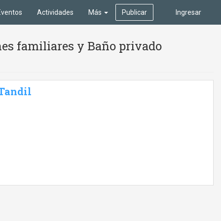
Eventos
Actividades
Más
Publicar
Ingresar
es familiares y Baño privado
 Tandil