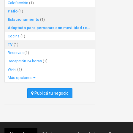
Calefacción
(1)
Patio
(1)
Estacionamiento
(1)
Adaptado para personas con movilidad reducida
(1)
Cocina
(1)
TV
(1)
Reservas
(1)
Recepción 24 horas
(1)
Wi-Fi
(1)
Más opciones
Publicá tu negocio