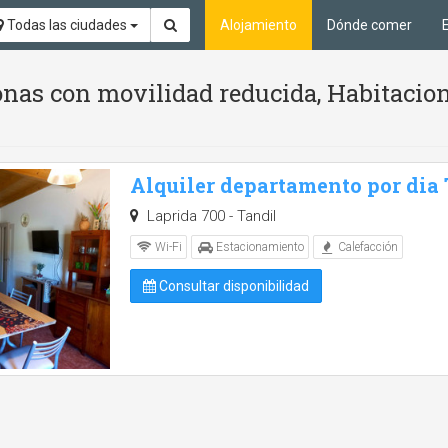
Todas las ciudades
Alojamiento
Dónde comer
nas con movilidad reducida, Habitacion
Alquiler departamento por dia
Laprida 700 - Tandil
Wi-Fi
Estacionamiento
Calefacción
Consultar disponibilidad