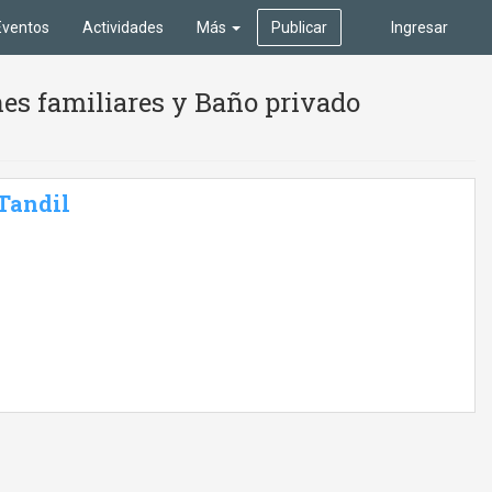
Eventos
Actividades
Más
Publicar
Ingresar
es familiares y Baño privado
 Tandil