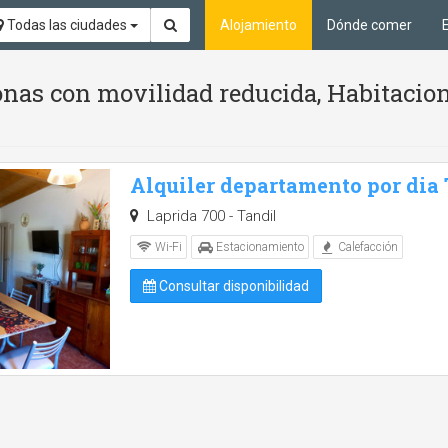
Todas las ciudades
Alojamiento
Dónde comer
nas con movilidad reducida, Habitacion
Alquiler departamento por dia
Laprida 700 - Tandil
Wi-Fi
Estacionamiento
Calefacción
Consultar disponibilidad