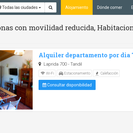
Todas las ciudades
Alojamiento
Dónde comer
nas con movilidad reducida, Habitacion
Alquiler departamento por dia
Laprida 700 - Tandil
Wi-Fi
Estacionamiento
Calefacción
Consultar disponibilidad