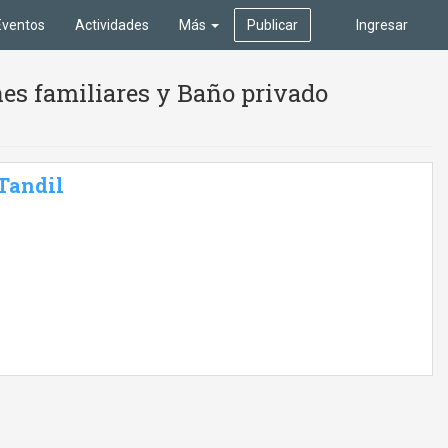
Eventos
Actividades
Más
Publicar
Ingresar
es familiares y Baño privado
 Tandil