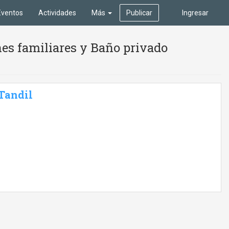
Eventos
Actividades
Más
Publicar
Ingresar
es familiares y Baño privado
 Tandil