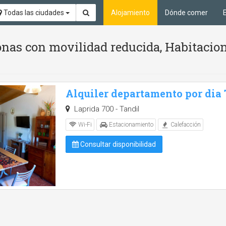
Todas las ciudades
Alojamiento
Dónde comer
nas con movilidad reducida, Habitacion
Alquiler departamento por dia
Laprida 700 - Tandil
Wi-Fi
Estacionamiento
Calefacción
Consultar disponibilidad