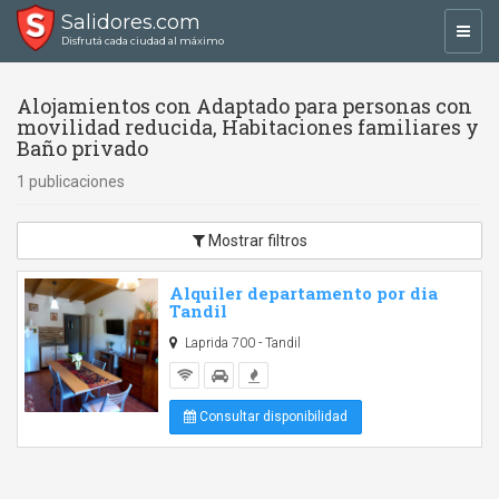
Salidores.com
Toggl
Disfrutá cada ciudad al máximo
navig
Alojamientos con Adaptado para personas con
movilidad reducida, Habitaciones familiares y
Baño privado
1 publicaciones
Mostrar filtros
Alquiler departamento por dia
Tandil
Laprida 700 - Tandil
Consultar disponibilidad