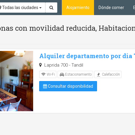
Todas las ciudades
Alojamiento
Dónde comer
nas con movilidad reducida, Habitacion
Alquiler departamento por dia
Laprida 700 - Tandil
Wi-Fi
Estacionamiento
Calefacción
Consultar disponibilidad