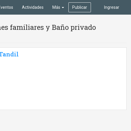
Eventos
Actividades
Más
Publicar
Ingresar
es familiares y Baño privado
 Tandil