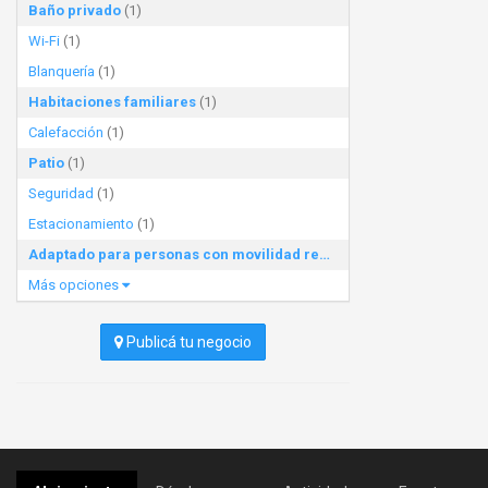
Baño privado
(1)
Wi-Fi
(1)
Blanquería
(1)
Habitaciones familiares
(1)
Calefacción
(1)
Patio
(1)
Seguridad
(1)
Estacionamiento
(1)
Adaptado para personas con movilidad reducida
(1)
Más opciones
Publicá tu negocio