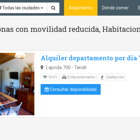
Todas las ciudades
Alojamiento
Dónde comer
nas con movilidad reducida, Habitacion
Alquiler departamento por dia
Laprida 700 - Tandil
Wi-Fi
Estacionamiento
Calefacción
Consultar disponibilidad