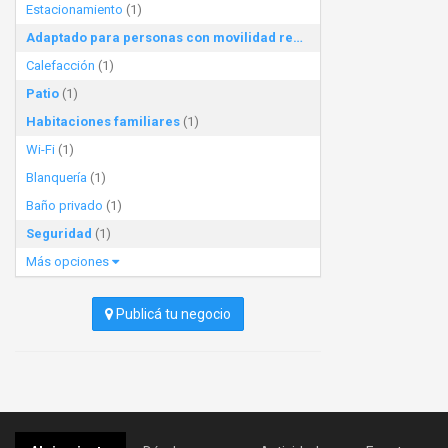
Estacionamiento
(1)
Adaptado para personas con movilidad reducida
(1)
Calefacción
(1)
Patio
(1)
Habitaciones familiares
(1)
Wi-Fi
(1)
Blanquería
(1)
Baño privado
(1)
Seguridad
(1)
Más opciones
Publicá tu negocio