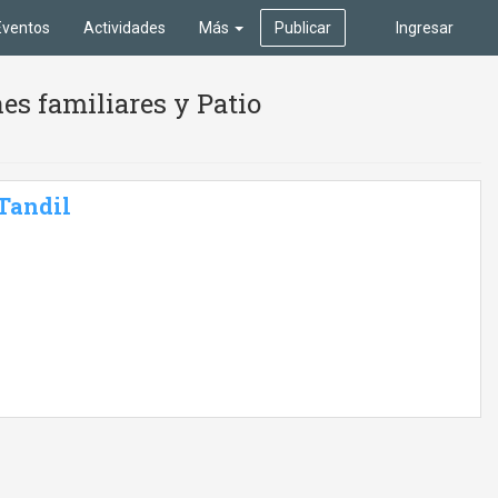
Eventos
Actividades
Más
Publicar
Ingresar
es familiares y Patio
 Tandil