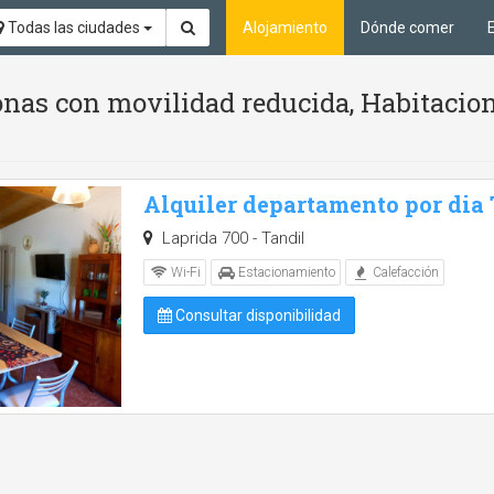
Todas las ciudades
Alojamiento
Dónde comer
nas con movilidad reducida, Habitacion
Alquiler departamento por dia
Laprida 700 - Tandil
Wi-Fi
Estacionamiento
Calefacción
Consultar disponibilidad