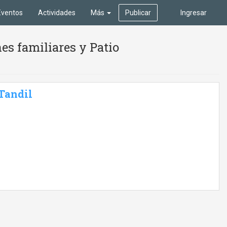
Eventos
Actividades
Más
Publicar
Ingresar
es familiares y Patio
 Tandil