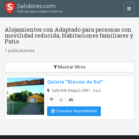
Salidores.com
Toggl
Disfrutá cada ciudad al máximo
navig
Alojamientos con Adaptado para personas con
movilidad reducida, Habitaciones familiares y
Patio
1 publicaciones
Mostrar filtros
Quinta "Rincón de Sol"
Calle 906 (Maipú) 3091 - Azul
Consultar disponibilidad