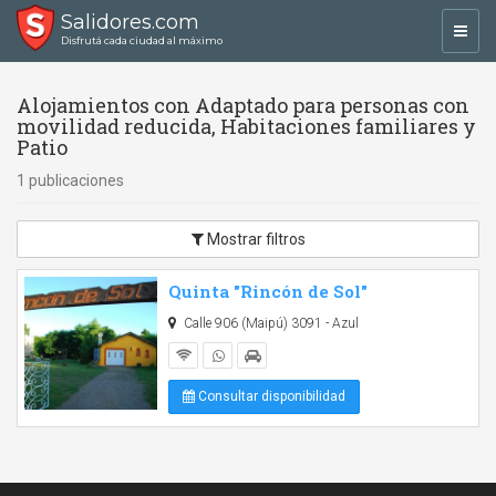
Salidores.com
Toggl
Disfrutá cada ciudad al máximo
navig
Alojamientos con Adaptado para personas con
movilidad reducida, Habitaciones familiares y
Patio
1 publicaciones
Mostrar filtros
Quinta "Rincón de Sol"
Calle 906 (Maipú) 3091 - Azul
Consultar disponibilidad