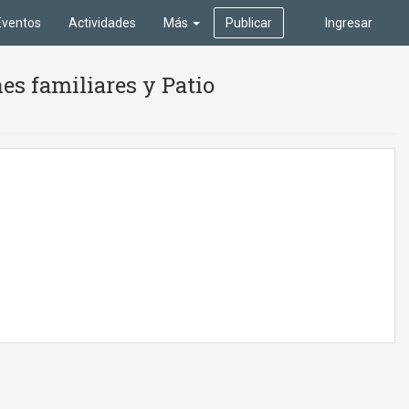
Eventos
Actividades
Más
Publicar
Ingresar
es familiares y Patio