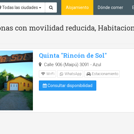
Todas las ciudades
Alojamiento
Dónde comer
nas con movilidad reducida, Habitacion
Quinta "Rincón de Sol"
Calle 906 (Maipú) 3091 - Azul
Wi-Fi
WhatsApp
Estacionamiento
Consultar disponibilidad