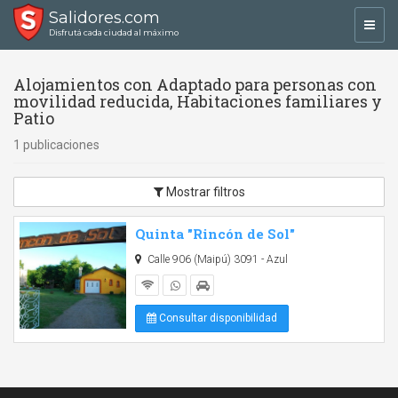
Salidores.com
Toggl
Disfrutá cada ciudad al máximo
navig
Alojamientos con Adaptado para personas con
movilidad reducida, Habitaciones familiares y
Patio
1 publicaciones
Mostrar filtros
Quinta "Rincón de Sol"
Calle 906 (Maipú) 3091 - Azul
Consultar disponibilidad