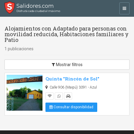
Salidores.com
Toggl
Disfrutá cada ciudad al máximo
navig
Alojamientos con Adaptado para personas con
movilidad reducida, Habitaciones familiares y
Patio
1 publicaciones
Mostrar filtros
Quinta "Rincón de Sol"
Calle 906 (Maipú) 3091 - Azul
Consultar disponibilidad