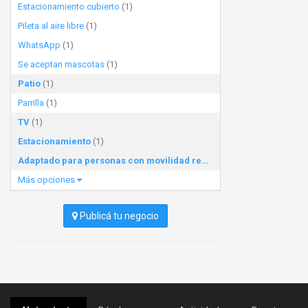
Estacionamiento cubierto
(1)
Pileta al aire libre
(1)
WhatsApp
(1)
Se aceptan mascotas
(1)
Patio
(1)
Parrilla
(1)
TV
(1)
Estacionamiento
(1)
Adaptado para personas con movilidad reducida
(1)
Más opciones
Publicá tu negocio