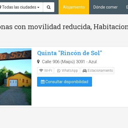
Todas las ciudades
Alojamiento
Dónde comer
nas con movilidad reducida, Habitacion
Quinta "Rincón de Sol"
Calle 906 (Maipú) 3091 - Azul
Wi-Fi
WhatsApp
Estacionamiento
Consultar disponibilidad