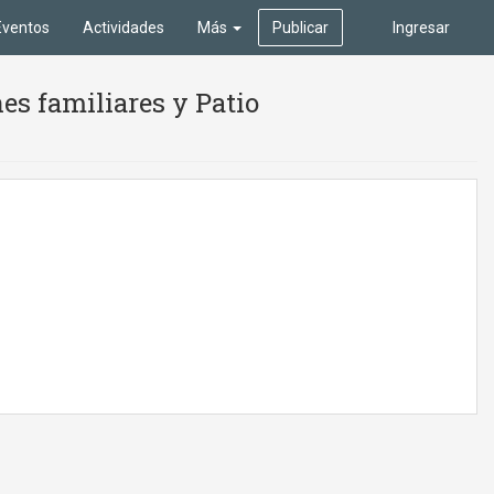
Eventos
Actividades
Más
Publicar
Ingresar
es familiares y Patio