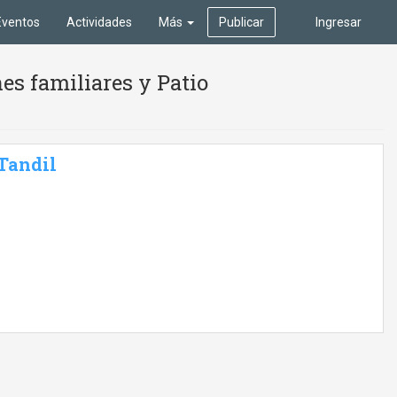
Eventos
Actividades
Más
Publicar
Ingresar
es familiares y Patio
 Tandil