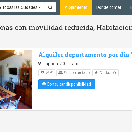
Todas las ciudades
Alojamiento
Dónde comer
nas con movilidad reducida, Habitacion
Alquiler departamento por dia
Laprida 700 - Tandil
Wi-Fi
Estacionamiento
Calefacción
Consultar disponibilidad