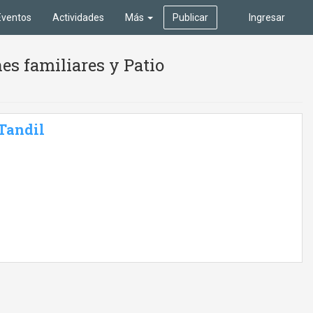
Eventos
Actividades
Más
Publicar
Ingresar
es familiares y Patio
 Tandil