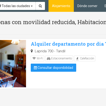
Todas las ciudades
Alojamiento
Dónde comer
nas con movilidad reducida, Habitacion
Alquiler departamento por dia
Laprida 700 - Tandil
Wi-Fi
Estacionamiento
Calefacción
Consultar disponibilidad