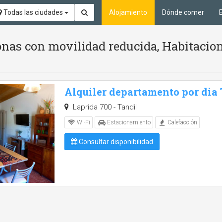
Todas las ciudades
Alojamiento
Dónde comer
nas con movilidad reducida, Habitacion
Alquiler departamento por dia
Laprida 700 - Tandil
Wi-Fi
Estacionamiento
Calefacción
Consultar disponibilidad