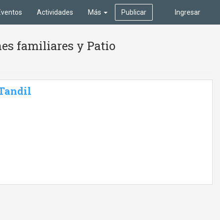
Eventos
Actividades
Más
Publicar
Ingresar
es familiares y Patio
 Tandil