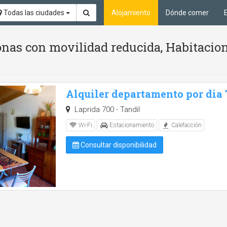
Todas las ciudades
Alojamiento
Dónde comer
nas con movilidad reducida, Habitacion
Alquiler departamento por dia
Laprida 700 - Tandil
Wi-Fi
Estacionamiento
Calefacción
Consultar disponibilidad