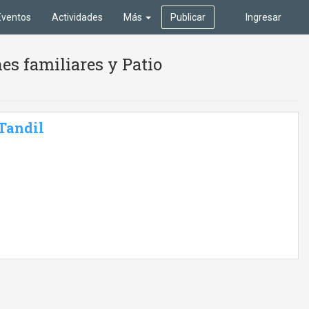
Eventos
Actividades
Más
Publicar
Ingresar
es familiares y Patio
 Tandil