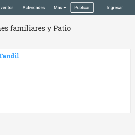
Eventos
Actividades
Más
Publicar
Ingresar
es familiares y Patio
 Tandil