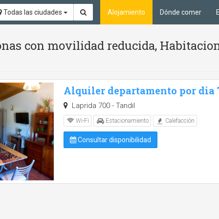
Todas las ciudades
Alojamiento
Dónde comer
nas con movilidad reducida, Habitacion
Alquiler departamento por dia
Laprida 700 - Tandil
Wi-Fi
Estacionamiento
Calefacción
Consultar disponibilidad