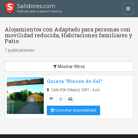
Salidores.com
Toggl
Disfrutá cada ciudad al máximo
navig
Alojamientos con Adaptado para personas con
movilidad reducida, Habitaciones familiares y
Patio
1 publicaciones
Mostrar filtros
Quinta "Rincón de Sol"
Calle 906 (Maipú) 3091 - Azul
Consultar disponibilidad