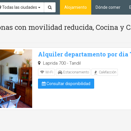
Todas las ciudades
Alojamiento
Dónde comer
nas con movilidad reducida, Cocina y C
Alquiler departamento por dia
Laprida 700 - Tandil
Wi-Fi
Estacionamiento
Calefacción
Consultar disponibilidad