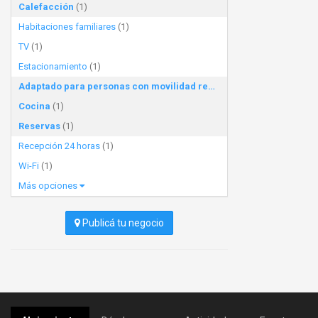
Calefacción
(1)
Habitaciones familiares
(1)
TV
(1)
Estacionamiento
(1)
Adaptado para personas con movilidad reducida
(1)
Cocina
(1)
Reservas
(1)
Recepción 24 horas
(1)
Wi-Fi
(1)
Más opciones
Publicá tu negocio