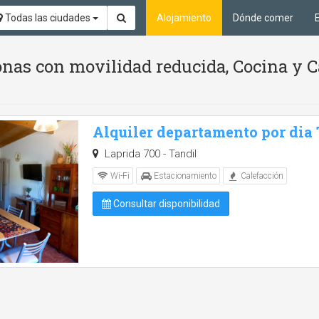
Todas las ciudades
Alojamiento
Dónde comer
nas con movilidad reducida, Cocina y C
Alquiler departamento por dia
Laprida 700 - Tandil
Wi-Fi
Estacionamiento
Calefacción
Consultar disponibilidad