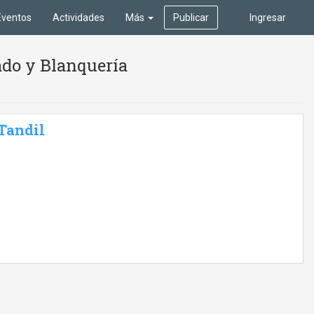
Eventos
Actividades
Más
Publicar
Ingresar
ado y Blanquería
 Tandil