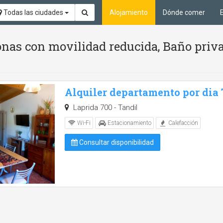
Todas las ciudades
Alojamiento
Dónde comer
nas con movilidad reducida, Baño priv
Alquiler departamento por dia
Laprida 700 - Tandil
Wi-Fi
Estacionamiento
Calefacción
Consultar disponibilidad