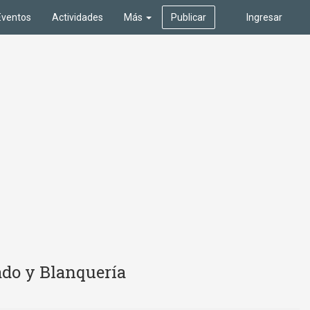
Eventos
Actividades
Más
Publicar
Ingresar
ado y Blanquería