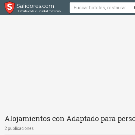
Salidores.com
Disfrutá cada ciudad al máximo
Alojamientos con Adaptado para perso
2 publicaciones