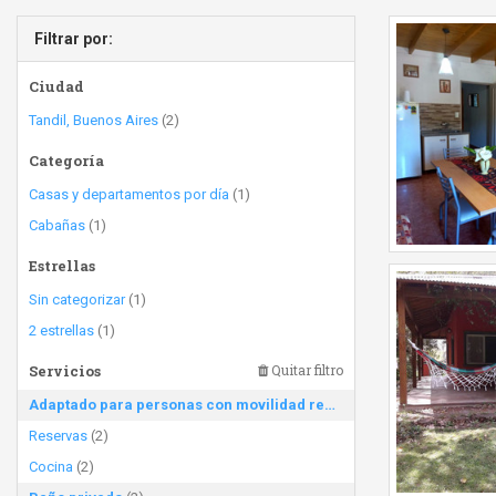
Filtrar por:
Ciudad
Tandil, Buenos Aires
(2)
Categoría
Casas y departamentos por día
(1)
Cabañas
(1)
Estrellas
Sin categorizar
(1)
2 estrellas
(1)
Servicios
Quitar filtro
Adaptado para personas con movilidad reducida
(2)
Reservas
(2)
Cocina
(2)