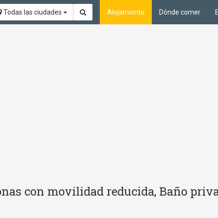
Todas las ciudades
Alojamiento
Dónde comer
nas con movilidad reducida, Baño priv