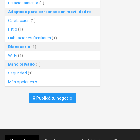
Estacionamiento
(1)
Adaptado para personas con movilidad reducida
(1)
Calefacción
(1)
Patio
(1)
Habitaciones familiares
(1)
Blanquería
(1)
Wi-Fi
(1)
Baño privado
(1)
Seguridad
(1)
Más opciones
Publicá tu negocio