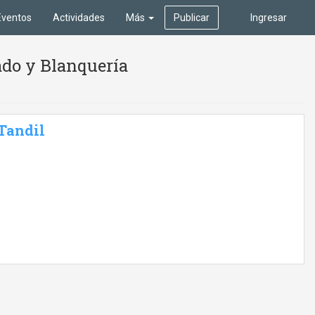
Eventos
Actividades
Más
Publicar
Ingresar
ado y Blanquería
 Tandil