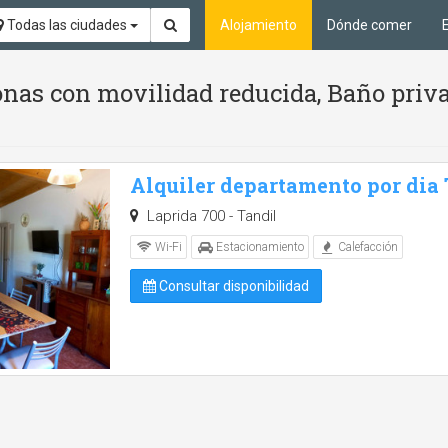
Todas las ciudades
Alojamiento
Dónde comer
nas con movilidad reducida, Baño priv
Alquiler departamento por dia
Laprida 700 - Tandil
Wi-Fi
Estacionamiento
Calefacción
Consultar disponibilidad