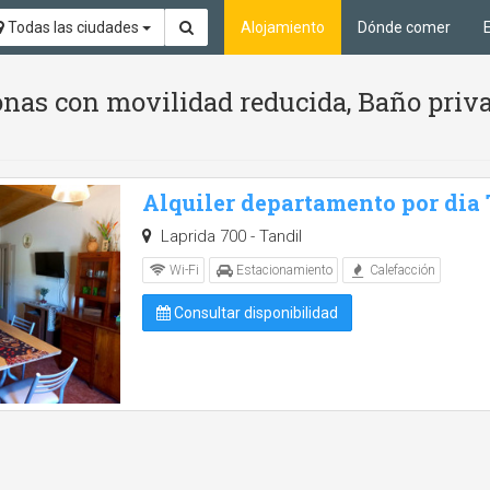
Todas las ciudades
Alojamiento
Dónde comer
nas con movilidad reducida, Baño priva
Alquiler departamento por dia
Laprida 700 - Tandil
Wi-Fi
Estacionamiento
Calefacción
Consultar disponibilidad