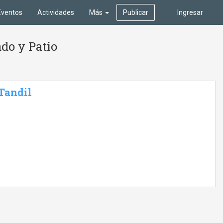
Eventos
Actividades
Más
Publicar
Ingresar
do y Patio
 Tandil