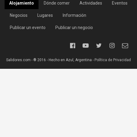
Alojamiento
Dónde comer
Actividades
Eventos
Negocios
Lugares
Información
Publicar un evento
Publicar un negocio
Salidores.com - ® 2016 - Hecho en Azul, Argentina -
Política de Privacidad