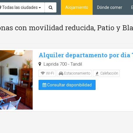
Todas las ciudades
Alojamiento
Dónde comer
nas con movilidad reducida, Patio y Bl
Alquiler departamento por dia
Laprida 700 - Tandil
Wi-Fi
Estacionamiento
Calefacción
Consultar disponibilidad