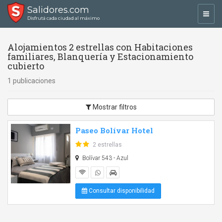
Salidores.com
Toggl
Disfrutá cada ciudad al máximo
navig
Alojamientos 2 estrellas con Habitaciones
familiares, Blanquería y Estacionamiento
cubierto
1 publicaciones
Mostrar filtros
Paseo Bolívar Hotel
2 estrellas
Bolívar 543 - Azul
Consultar disponibilidad