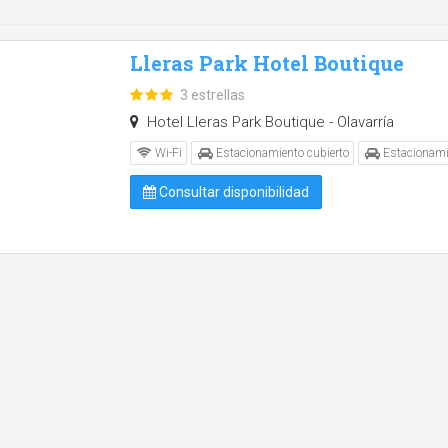
Lleras Park Hotel Boutique
3 estrellas
Hotel Lleras Park Boutique - Olavarría
Wi-Fi
Estacionamiento cubierto
Estacionami
Consultar disponibilidad