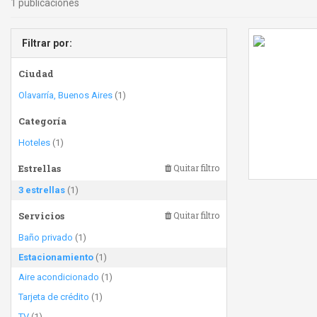
1 publicaciones
Filtrar por:
Ciudad
Olavarría, Buenos Aires
(1)
Categoría
Hoteles
(1)
Estrellas
Quitar filtro
3 estrellas
(1)
Servicios
Quitar filtro
Baño privado
(1)
Estacionamiento
(1)
Aire acondicionado
(1)
Tarjeta de crédito
(1)
TV
(1)