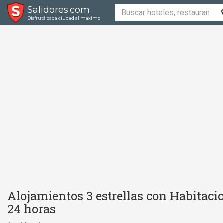
Salidores.com
Disfrutá cada ciudad al máximo
Alojamientos 3 estrellas con Habitaci
24 horas