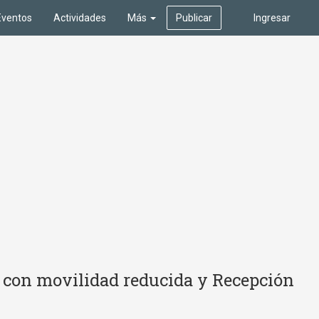
Eventos
Actividades
Más
Publicar
Ingresar
s con movilidad reducida y Recepción