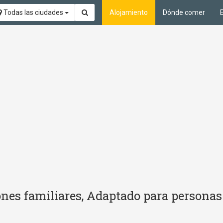
Todas las ciudades
Alojamiento
Dónde comer
ones familiares, Adaptado para persona