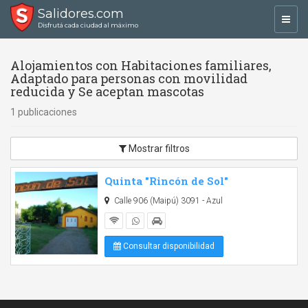
Salidores.com
Toggl
Disfrutá cada ciudad al máximo
navig
Alojamientos con Habitaciones familiares,
Adaptado para personas con movilidad
reducida y Se aceptan mascotas
1 publicaciones
Mostrar filtros
Quinta "Rincón de Sol"
Calle 906 (Maipú) 3091 - Azul
Consultar disponibilidad