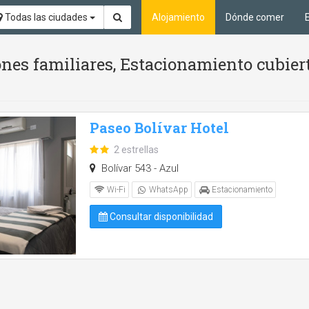
Todas las ciudades
Alojamiento
Dónde comer
ones familiares, Estacionamiento cubier
Paseo Bolívar Hotel
2 estrellas
Bolívar 543 - Azul
Wi-Fi
WhatsApp
Estacionamiento
Consultar disponibilidad