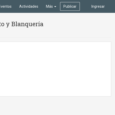
Eventos
Actividades
Más
Publicar
Ingresar
to y Blanquería