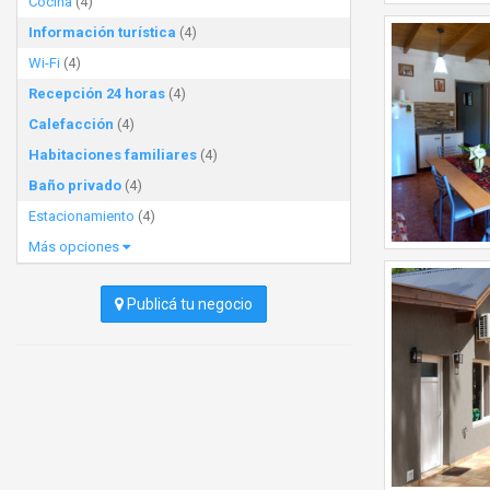
Cocina
(4)
Información turística
(4)
Wi-Fi
(4)
Recepción 24 horas
(4)
Calefacción
(4)
Habitaciones familiares
(4)
Baño privado
(4)
Estacionamiento
(4)
Más opciones
Publicá tu negocio