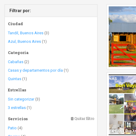
Filtrar por:
Ciudad
Tandil, Buenos Aires
(3)
Azul, Buenos Aires
(1)
Categoría
Cabañas
(2)
Casas y departamentos por día
(1)
Quintas
(1)
Estrellas
Sin categorizar
(3)
3 estrellas
(1)
Servicios
Quitar filtro
Patio
(4)