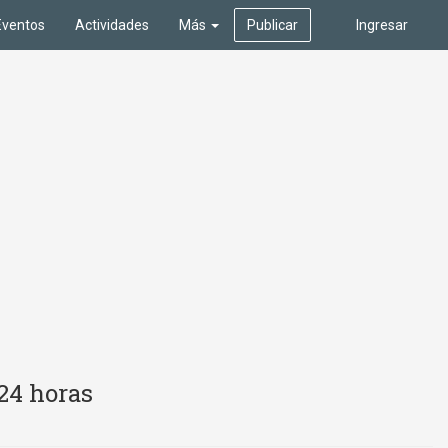
Eventos
Actividades
Más
Publicar
Ingresar
 24 horas