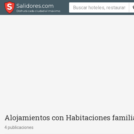
Salidores.com
Disfrutá cada ciudad al máximo
Alojamientos con Habitaciones familia
4 publicaciones