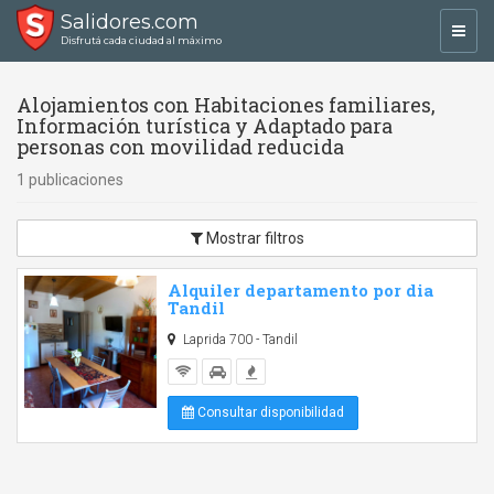
Salidores.com
Toggl
Disfrutá cada ciudad al máximo
navig
Alojamientos con Habitaciones familiares,
Información turística y Adaptado para
personas con movilidad reducida
1 publicaciones
Mostrar filtros
Alquiler departamento por dia
Tandil
Laprida 700 - Tandil
Consultar disponibilidad