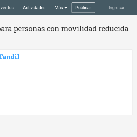
Eventos
Actividades
Más
Publicar
Ingresar
para personas con movilidad reducida
 Tandil