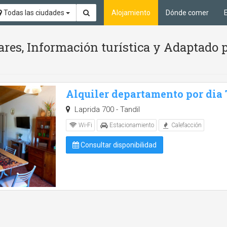
Todas las ciudades
Alojamiento
Dónde comer
ares, Información turística y Adaptado 
Alquiler departamento por dia
Laprida 700 - Tandil
Wi-Fi
Estacionamiento
Calefacción
Consultar disponibilidad