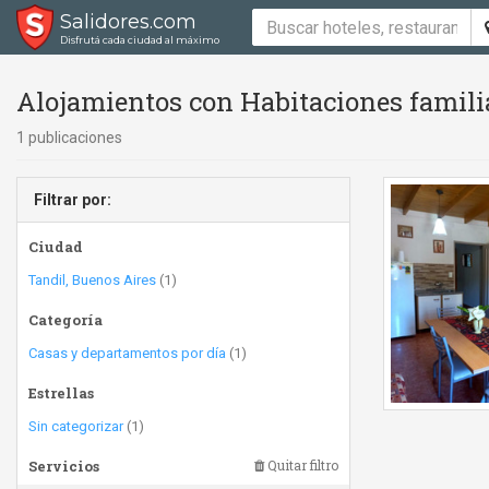
Salidores.com
Disfrutá cada ciudad al máximo
Alojamientos con Habitaciones famili
1 publicaciones
Filtrar por:
Ciudad
Tandil, Buenos Aires
(1)
Categoría
Casas y departamentos por día
(1)
Estrellas
Sin categorizar
(1)
Servicios
Quitar filtro