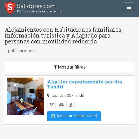
Salidores.com
Toggl
Disfrutá cada ciudad al máximo
navig
Alojamientos con Habitaciones familiares,
Información turística y Adaptado para
personas con movilidad reducida
1 publicaciones
Mostrar filtros
Alquiler departamento por dia
Tandil
Laprida 700 - Tandil
Consultar disponibilidad