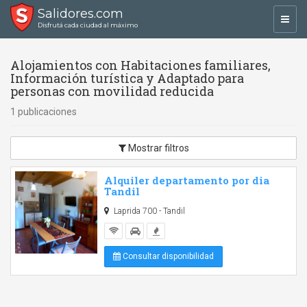
Salidores.com
Toggl
Disfrutá cada ciudad al máximo
navig
Alojamientos con Habitaciones familiares,
Información turística y Adaptado para
personas con movilidad reducida
1 publicaciones
Mostrar filtros
Alquiler departamento por dia
Tandil
Laprida 700 - Tandil
Consultar disponibilidad